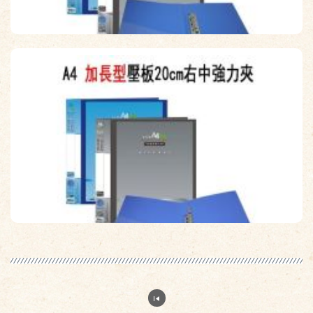
【檔案家】A4 重量級右中強力夾 兩色 OM-FPP1H01C.E
原價：$130
售價：$117
【檔案家】A4 加長型壓板20cm右中強力夾 兩色 OM-
FPP1G01C.E
原價：$130