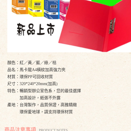
顏色：紅／黃／藍／綠／桔
品名：馬卡龍A4橫紋加高強力夾
材質：環保PP可回收材質
尺寸：320*240*20mm(加高)
特色：暢銷型辦公室色系，您的最佳選擇
加高設計，紙張不外露
產地：台灣製作，品質保證，高雅精緻
環保愛地球，請支持環保材質
商品注意事項
PRODUCT NOTES