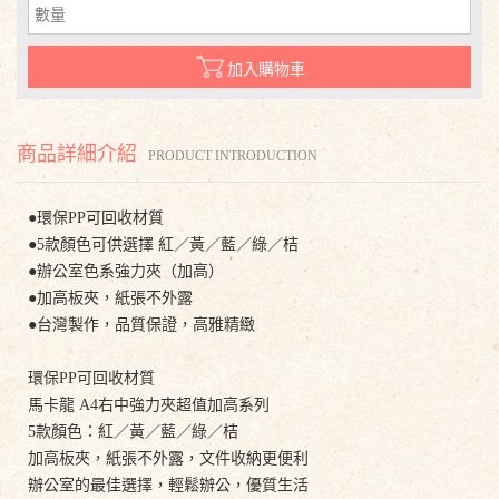
加入購物車
商品詳細介紹
PRODUCT INTRODUCTION
●環保PP可回收材質
●5款顏色可供選擇 紅／黃／藍／綠／桔
●辦公室色系強力夾（加高）
●加高板夾，紙張不外露
●台灣製作，品質保證，高雅精緻
環保PP可回收材質
馬卡龍 A4右中強力夾超值加高系列
5款顏色：紅／黃／藍／綠／桔
加高板夾，紙張不外露，文件收納更便利
辦公室的最佳選擇，輕鬆辦公，優質生活