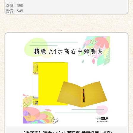
原價：$90
售價：
$45