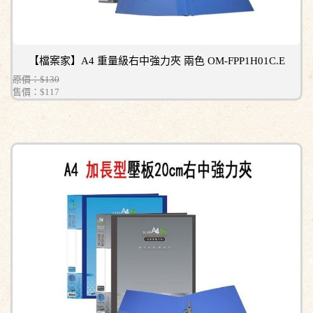
【檔案家】A4 重量級右中強力夾 兩色 OM-FPP1H01C.E
原價：$130
售價：
$117