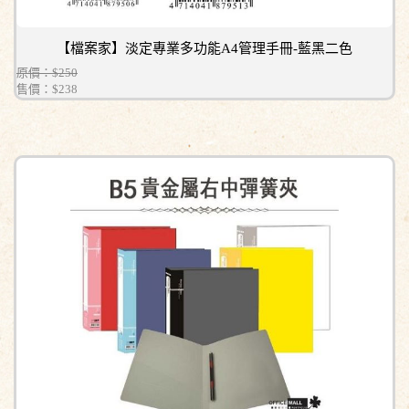
【檔案家】淡定專業多功能A4管理手冊-藍黑二色
原價：$250
售價：
$238